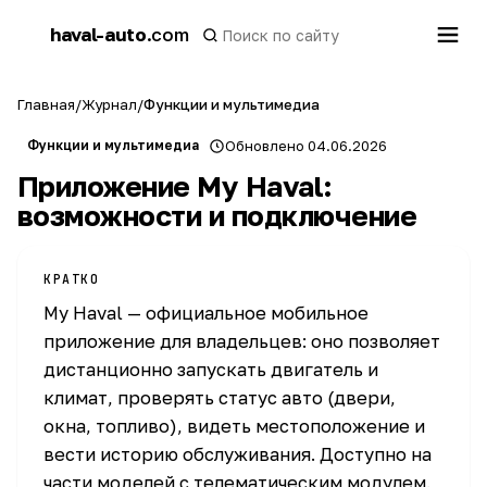
h
haval-auto
.com
a
Главная
/
Журнал
/
Функции и мультимедиа
Функции и мультимедиа
Обновлено 04.06.2026
Приложение My Haval:
возможности и подключение
КРАТКО
My Haval — официальное мобильное
приложение для владельцев: оно позволяет
дистанционно запускать двигатель и
климат, проверять статус авто (двери,
окна, топливо), видеть местоположение и
вести историю обслуживания. Доступно на
части моделей с телематическим модулем.