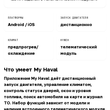
ПЛАТФОРМЫ
ЗАПУСК ДВИГАТЕЛЯ
Android / iOS
дистанционно
КЛИМАТ
НУЖЕН
предпрогрев/
телематический
охлаждение
модуль
Что умеет My Haval
Приложение My Haval даёт дистанционный
запуск двигателя, управление климатом,
контроль статуса дверей, окон и уровня
топлива, поиск автомобиля на карте и журнал
ТО. Набор функций зависит от модели и
наличия встроенного телематического модуля.