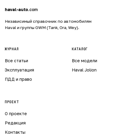
h
a
haval-auto
.com
Независимый справочник по автомобилям
Haval и группы GWM (Tank, Ora, Wey).
ЖУРНАЛ
КАТАЛОГ
Все статьи
Все модели
Эксплуатация
Haval Jolion
ПДД и право
ПРОЕКТ
О проекте
Редакция
Контакты