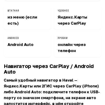
ШТАТНАЯ
УДОБНЕЕ
из меню (если
Яндекс.Карты
есть)
через CarPlay
ANDROID
ПРОБКИ
Android Auto
онлайн через
телефон
Навигатор через CarPlay / Android
Auto
Самый удобный навигатор в Haval —
Яндекс.Карты или 2ГИС через CarPlay (iPhone)
либо Android Auto: подключите телефон к USB-
порту со значком смартфона, на экране авто
запустится интерфейс, в нём откройте