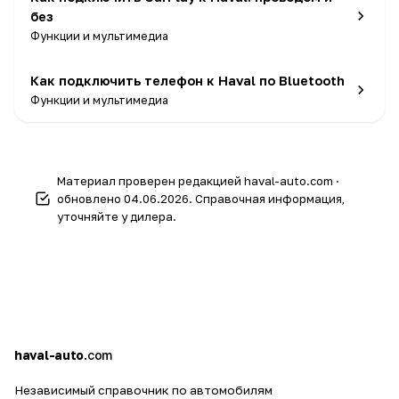
без
Функции и мультимедиа
Как подключить телефон к Haval по Bluetooth
Функции и мультимедиа
Материал проверен редакцией haval-auto.com ·
обновлено 04.06.2026. Справочная информация,
уточняйте у дилера.
h
a
haval-auto
.com
Независимый справочник по автомобилям