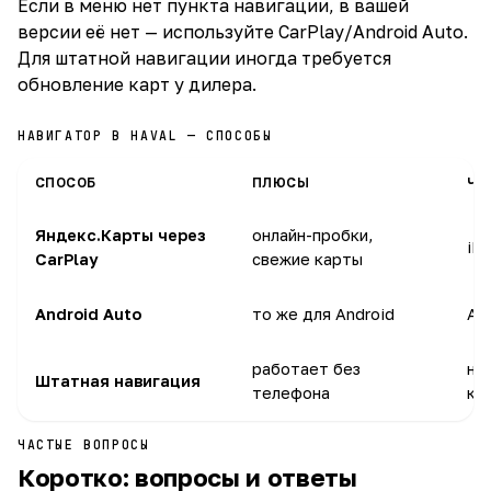
Если в меню нет пункта навигации, в вашей
версии её нет — используйте CarPlay/Android Auto.
Для штатной навигации иногда требуется
обновление карт у дилера.
НАВИГАТОР В HAVAL — СПОСОБЫ
СПОСОБ
ПЛЮСЫ
ЧТ
Яндекс.Карты через
онлайн-пробки,
iP
CarPlay
свежие карты
Android Auto
то же для Android
An
работает без
на
Штатная навигация
телефона
ко
ЧАСТЫЕ ВОПРОСЫ
Коротко: вопросы и ответы