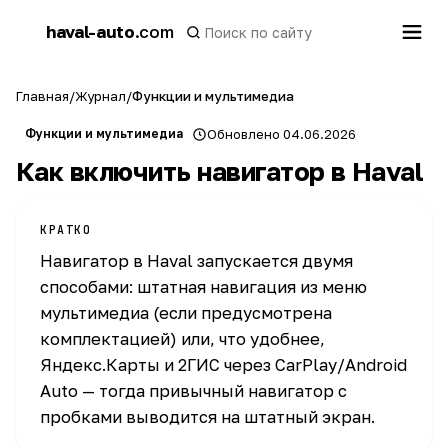
h
haval-auto
.com
a
Главная
/
Журнал
/
Функции и мультимедиа
Функции и мультимедиа
Обновлено 04.06.2026
Как включить навигатор в Haval
КРАТКО
Навигатор в Haval запускается двумя
способами: штатная навигация из меню
мультимедиа (если предусмотрена
комплектацией) или, что удобнее,
Яндекс.Карты и 2ГИС через CarPlay/Android
Auto — тогда привычный навигатор с
пробками выводится на штатный экран.