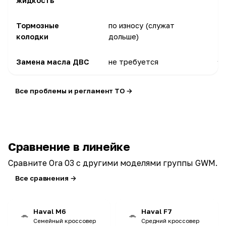
жидкость
Тормозные
по износу (служат
8
колодки
дольше)
Замена масла ДВС
не требуется
Все проблемы и регламент ТО →
Сравнение в линейке
Сравните Ora 03 с другими моделями группы GWM.
Все сравнения →
Haval M6
Haval F7
Семейный кроссовер
Средний кроссовер