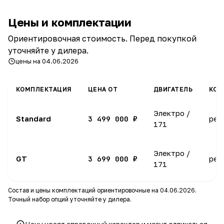
Цены и комплектации
Ориентировочная стоимость. Перед покупкой
уточняйте у дилера.
цены на 04.06.2026
КОМПЛЕКТАЦИЯ
ЦЕНА ОТ
ДВИГАТЕЛЬ
КОР
Электро /
3 499 000 ₽
Standard
ред
171
Электро /
3 699 000 ₽
GT
ред
171
Состав и цены комплектаций ориентировочные на 04.06.2026.
Точный набор опций уточняйте у дилера.