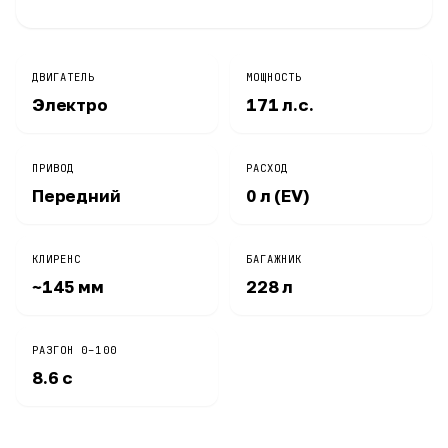
ДВИГАТЕЛЬ
МОЩНОСТЬ
Электро
171 л.с.
ПРИВОД
РАСХОД
Передний
0 л (EV)
КЛИРЕНС
БАГАЖНИК
~145 мм
228 л
РАЗГОН 0–100
8.6 с