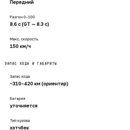
Передний
Разгон 0–100
8.6 с (GT — 8.3 с)
Макс. скорость
150 км/ч
ЗАПАС ХОДА И ГАБАРИТЫ
Запас хода
~310–420 км (ориентир)
Батарея
уточняется
Тип кузова
хэтчбек