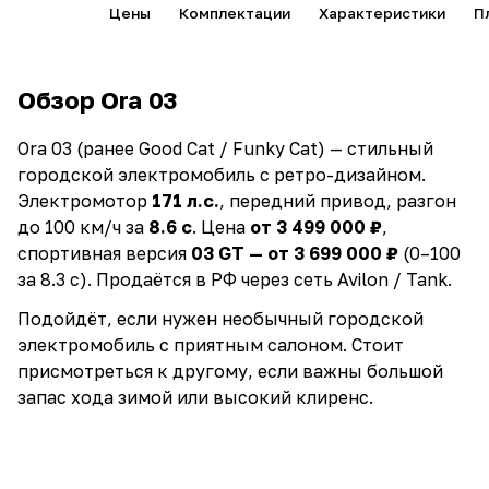
Обзор
Цены
Комплектации
Характеристики
П
Обзор Ora 03
Ora 03 (ранее Good Cat / Funky Cat) — стильный
городской электромобиль с ретро-дизайном.
Электромотор
171 л.с.
, передний привод, разгон
до 100 км/ч за
8.6 с
. Цена
от 3 499 000 ₽
,
спортивная версия
03 GT — от 3 699 000 ₽
(0–100
за 8.3 с). Продаётся в РФ через сеть Avilon / Tank.
Подойдёт, если нужен необычный городской
электромобиль с приятным салоном. Стоит
присмотреться к другому, если важны большой
запас хода зимой или высокий клиренс.