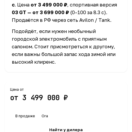
с
. Цена
от 3 499 000 ₽
, спортивная версия
03 GT — от 3 699 000 ₽
(0–100 за 8.3 с).
Продаётся в РФ через сеть Avilon / Tank.
Подойдёт, если нужен необычный
городской электромобиль с приятным
салоном. Стоит присмотреться к другому,
если важны большой запас хода зимой или
высокий клиренс.
Цена от
Все цены
от 3 499 000 ₽
В продаже
Ora
Найти у дилера