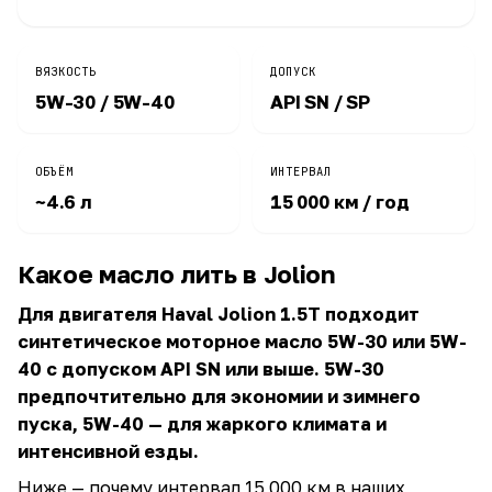
ВЯЗКОСТЬ
ДОПУСК
5W-30 / 5W-40
API SN / SP
ОБЪЁМ
ИНТЕРВАЛ
~4.6 л
15 000 км / год
Какое масло лить в Jolion
Для двигателя Haval Jolion 1.5T подходит
синтетическое моторное масло 5W-30 или 5W-
40 с допуском API SN или выше. 5W-30
предпочтительно для экономии и зимнего
пуска, 5W-40 — для жаркого климата и
интенсивной езды.
Ниже — почему интервал 15 000 км в наших