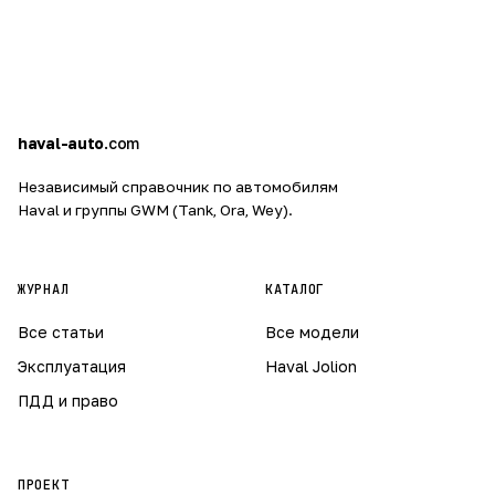
h
a
haval-auto
.com
Независимый справочник по автомобилям
Haval и группы GWM (Tank, Ora, Wey).
ЖУРНАЛ
КАТАЛОГ
Все статьи
Все модели
Эксплуатация
Haval Jolion
ПДД и право
ПРОЕКТ