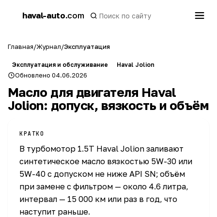
h
haval-auto
.com
a
Главная
/
Журнал
/
Эксплуатация
Эксплуатация и обслуживание
Haval Jolion
Обновлено 04.06.2026
Масло для двигателя Haval
Jolion: допуск, вязкость и объём
КРАТКО
В турбомотор 1.5T Haval Jolion заливают
синтетическое масло вязкостью 5W-30 или
5W-40 с допуском не ниже API SN; объём
при замене с фильтром — около 4.6 литра,
интервал — 15 000 км или раз в год, что
наступит раньше.