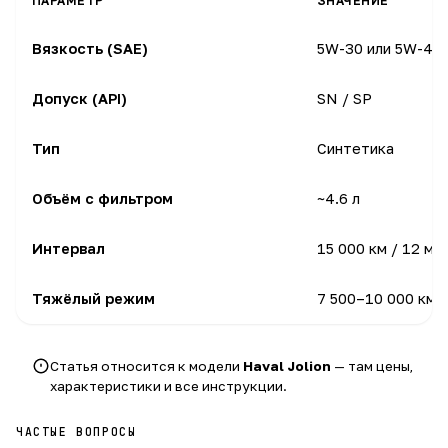
ПАРАМЕТР
ЗНАЧЕНИЕ
Вязкость (SAE)
5W-30 или 5W-40
Допуск (API)
SN / SP
Тип
Синтетика
Объём с фильтром
~4.6 л
Интервал
15 000 км / 12 ме
Тяжёлый режим
7 500–10 000 км
Статья относится к модели
Haval Jolion
— там цены,
характеристики и все инструкции.
ЧАСТЫЕ ВОПРОСЫ