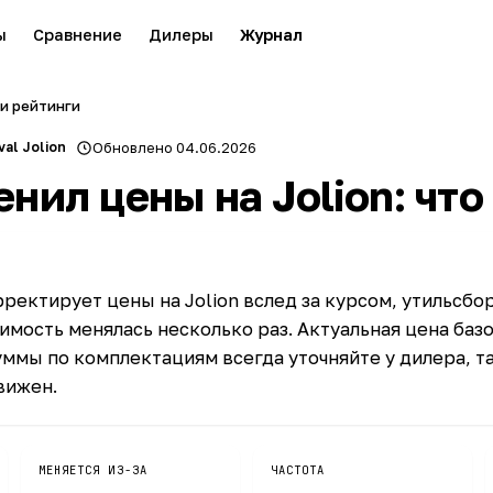
ы
Сравнение
Дилеры
Журнал
и рейтинги
val Jolion
Обновлено 04.06.2026
нил цены на Jolion: что
ректирует цены на Jolion вслед за курсом, утильсбо
имость менялась несколько раз. Актуальная цена базо
суммы по комплектациям всегда уточняйте у дилера, т
вижен.
МЕНЯЕТСЯ ИЗ-ЗА
ЧАСТОТА