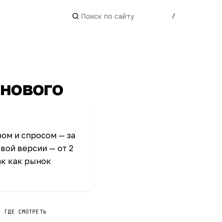
/
 нового
ром и спросом — за
вой версии — от 2
ак как рынок
ГДЕ СМОТРЕТЬ