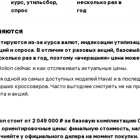
курс, утильсбор,
несколько раз в
спрос
год
няются
ктируются из-за курса валют, индексации утилизац
ий и спроса. В отличие от разовых акций, базовый
колько раз в год, поэтому «вчерашняя» цена може
olion сейчас и как отслеживать актуальные цены.
тся одной из самых доступных моделей Haval и в после
рших кроссоверов. Часто выгоднее смотреть не на пра
ита и акций.
lion стоит от 2 049 000 ₽ за базовую комплектацию
 ориентировочные цены: финальную стоимость, нал
чняйте у официального дилера на момент покупки.