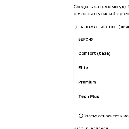
Следить за ценами удоб
связаны с утильсбором 
ЦЕНЫ HAVAL JOLION (ОРИ
ВЕРСИЯ
Comfort (база)
Elite
Premium
Tech Plus
Статья относится к м
ЧАСТЫЕ ВОПРОСЫ