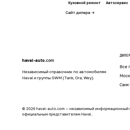
Кузовной ремонт
Автосервис
Сайт дилера →
h
ДИЛЕ
a
haval-auto
.com
Все 
Независимый справочник по автомобилям
Моск
Haval и группы GWM (Tank, Ora, Wey).
Санк
© 2026 haval-auto.com — независимый информационный 
официальным представителем Haval.