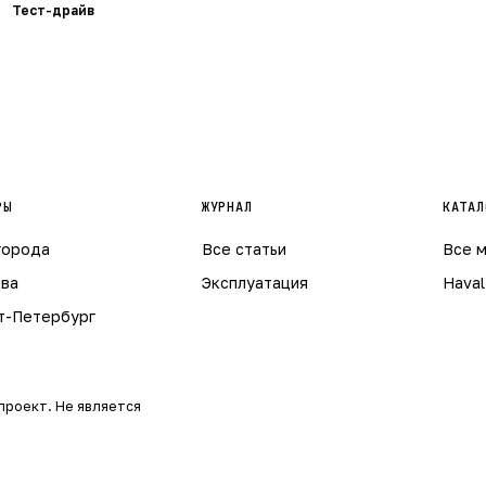
Тест-драйв
РЫ
ЖУРНАЛ
КАТАЛ
города
Все статьи
Все 
ва
Эксплуатация
Haval
т-Петербург
проект. Не является