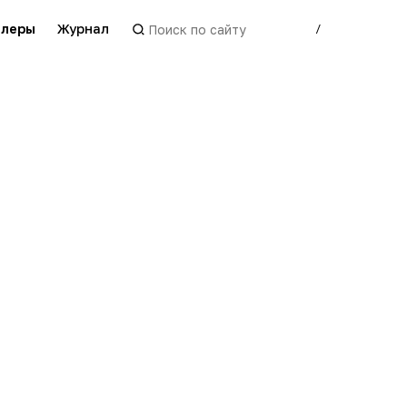
леры
Журнал
/