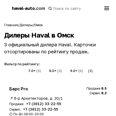
h
haval-auto
.com
a
Главная
/
Дилеры
/
Омск
Дилеры Haval в Омск
3 официальный дилера Haval. Карточки
отсортированы по рейтингу продаж.
Фильтр по рейтингу:
Все
(3)
7.0+
(3)
8.0+
(3)
9.0+
(0)
(3)
Барс Pro
Продажи
8.5
Сервис
8.2
📍 б-р Архитекторов, д. 20/1
+7 (3812) 33-22-55
Продажи:
+7 (3812) 33-22-55
Сервис:
🕐 Пн–Вс 08:00–20:00