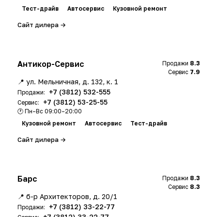
Тест-драйв
Автосервис
Кузовной ремонт
Сайт дилера →
Антикор-Сервис
Продажи
8.3
Сервис
7.9
📍 ул. Мельничная, д. 132, к. 1
+7 (3812) 532-555
Продажи:
+7 (3812) 53-25-55
Сервис:
🕐 Пн–Вс 09:00–20:00
Кузовной ремонт
Автосервис
Тест-драйв
Сайт дилера →
Барс
Продажи
8.3
Сервис
8.3
📍 б-р Архитекторов, д. 20/1
+7 (3812) 33-22-77
Продажи:
+7 (3812) 33-22-77