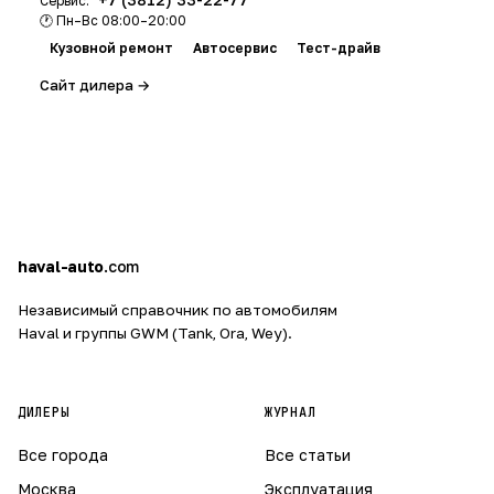
Сервис:
🕐 Пн–Вс 08:00–20:00
Кузовной ремонт
Автосервис
Тест-драйв
Сайт дилера →
h
a
haval-auto
.com
Независимый справочник по автомобилям
Haval и группы GWM (Tank, Ora, Wey).
ДИЛЕРЫ
ЖУРНАЛ
Все города
Все статьи
Москва
Эксплуатация