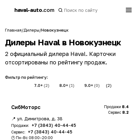
h
haval-auto
.com
a
Главная
/
Дилеры
/
Новокузнецк
Дилеры Haval в Новокузнецк
2 официальный дилера Haval. Карточки
отсортированы по рейтингу продаж.
Фильтр по рейтингу:
Все
(2)
7.0+
(2)
8.0+
(1)
9.0+
(0)
(2)
СибМоторс
Продажи
8.4
Сервис
8.2
📍 ул. Димитрова, д. 38
+7 (3843) 40-44-45
Продажи:
+7 (3843) 40-44-45
Сервис:
🕐 Пн–Вс 08:00–20:00