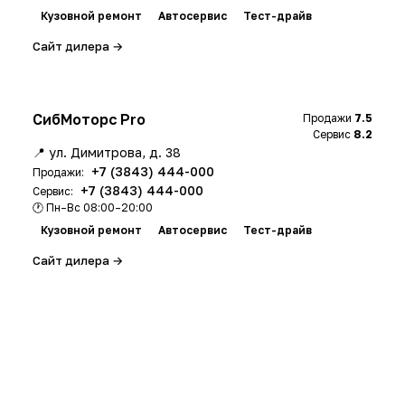
Кузовной ремонт
Автосервис
Тест-драйв
Сайт дилера →
СибМоторс Pro
Продажи
7.5
Сервис
8.2
📍 ул. Димитрова, д. 38
+7 (3843) 444-000
Продажи:
+7 (3843) 444-000
Сервис:
🕐 Пн–Вс 08:00–20:00
Кузовной ремонт
Автосервис
Тест-драйв
Сайт дилера →
h
a