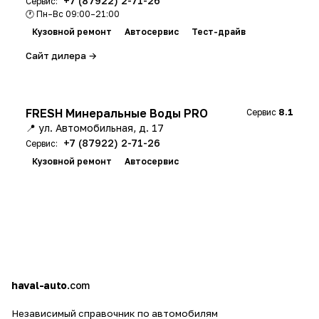
+7 (87922) 2-71-26
Сервис:
🕐 Пн–Вс 09:00–21:00
Кузовной ремонт
Автосервис
Тест-драйв
Сайт дилера →
FRESH Минеральные Воды PRO
Сервис
8.1
📍 ул. Автомобильная, д. 17
+7 (87922) 2-71-26
Сервис:
Кузовной ремонт
Автосервис
h
a
haval-auto
.com
Независимый справочник по автомобилям