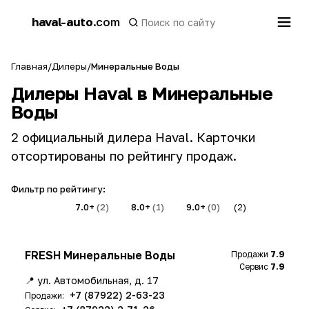
h
haval-auto
.com
a
Главная
/
Дилеры
/
Минеральные Воды
Дилеры Haval в Минеральные
Воды
2 официальный дилера Haval. Карточки
отсортированы по рейтингу продаж.
Фильтр по рейтингу:
Все
(2)
7.0+
(2)
8.0+
(1)
9.0+
(0)
(2)
FRESH Минеральные Воды
Продажи
7.9
Сервис
7.9
📍 ул. Автомобильная, д. 17
+7 (87922) 2-63-23
Продажи: