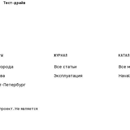
Тест-драйв
РЫ
ЖУРНАЛ
КАТАЛ
города
Все статьи
Все 
ва
Эксплуатация
Haval
т-Петербург
проект. Не является