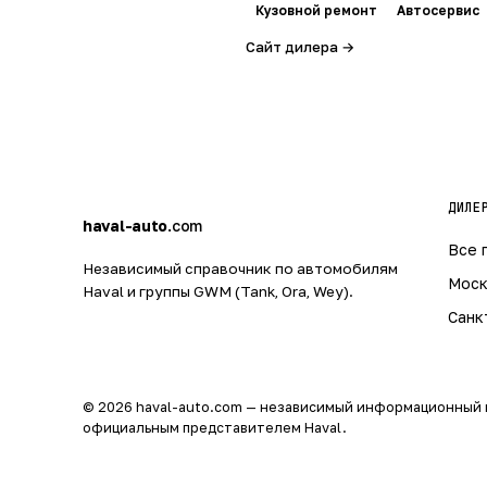
Кузовной ремонт
Автосервис
Сайт дилера →
h
ДИЛЕ
a
haval-auto
.com
Все 
Независимый справочник по автомобилям
Моск
Haval и группы GWM (Tank, Ora, Wey).
Санк
© 2026 haval-auto.com — независимый информационный 
официальным представителем Haval.