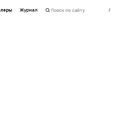
леры
Журнал
/