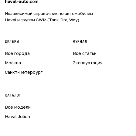
haval-auto
.com
Независимый справочник по автомобилям
Haval и группы GWM (Tank, Ora, Wey).
ДИЛЕРЫ
ЖУРНАЛ
Все города
Все статьи
Москва
Эксплуатация
Санкт-Петербург
КАТАЛОГ
Все модели
Haval Jolion