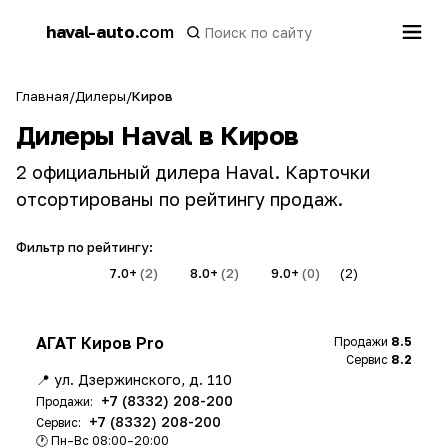
h
haval-auto
.com
a
Главная
/
Дилеры
/
Киров
Дилеры Haval в Киров
2 официальный дилера Haval. Карточки
отсортированы по рейтингу продаж.
Фильтр по рейтингу:
Все
(2)
7.0+
(2)
8.0+
(2)
9.0+
(0)
(2)
АГАТ Киров Pro
Продажи
8.5
Сервис
8.2
📍 ул. Дзержинского, д. 110
+7 (8332) 208-200
Продажи:
+7 (8332) 208-200
Сервис:
🕐 Пн–Вс 08:00–20:00