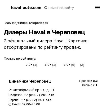
h
haval-auto
.com
a
Главная
/
Дилеры
/
Череповец
Дилеры Haval в Череповец
2 официальный дилера Haval. Карточки
отсортированы по рейтингу продаж.
Фильтр по рейтингу:
Все
(2)
7.0+
(1)
8.0+
(1)
9.0+
(0)
(2)
Динамика Череповец
Продажи
8.3
Сервис
7.1
📍 Октябрьский пр-кт, д. 31
+7 (8202) 201-515
Продажи:
+7 (8202) 201-515
Сервис:
🕐 Пн–Вс 09:00–20:00