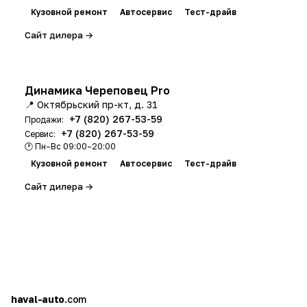
Кузовной ремонт
Автосервис
Тест-драйв
Сайт дилера →
Динамика Череповец Pro
📍 Октябрьский пр-кт, д. 31
+7 (820) 267-53-59
Продажи:
+7 (820) 267-53-59
Сервис:
🕐 Пн–Вс 09:00–20:00
Кузовной ремонт
Автосервис
Тест-драйв
Сайт дилера →
h
a
haval-auto
.com